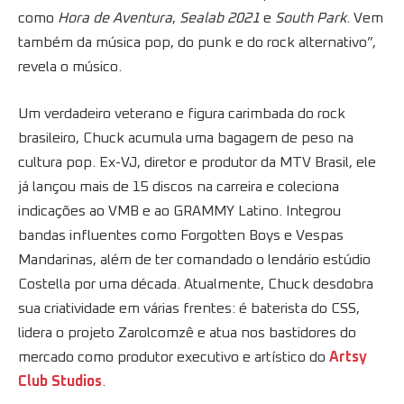
como
Hora de Aventura
,
Sealab 2021
e
South Park
. Vem
também da música pop, do punk e do rock alternativo”,
revela o músico.
Um verdadeiro veterano e figura carimbada do rock
brasileiro, Chuck acumula uma bagagem de peso na
cultura pop. Ex-VJ, diretor e produtor da MTV Brasil, ele
já lançou mais de 15 discos na carreira e coleciona
indicações ao VMB e ao GRAMMY Latino. Integrou
bandas influentes como Forgotten Boys e Vespas
Mandarinas, além de ter comandado o lendário estúdio
Costella por uma década. Atualmente, Chuck desdobra
sua criatividade em várias frentes: é baterista do CSS,
lidera o projeto Zarolcomzê e atua nos bastidores do
mercado como produtor executivo e artístico do
Artsy
Club Studios
.