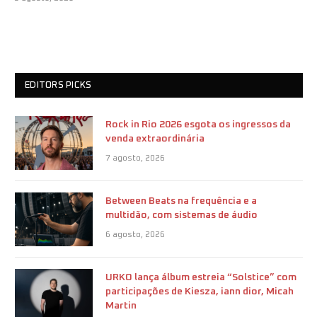
EDITORS PICKS
Rock in Rio 2026 esgota os ingressos da
venda extraordinária
7 agosto, 2026
Between Beats na frequência e a
multidão, com sistemas de áudio
6 agosto, 2026
URKO lança álbum estreia “Solstice” com
participações de Kiesza, iann dior, Micah
Martin