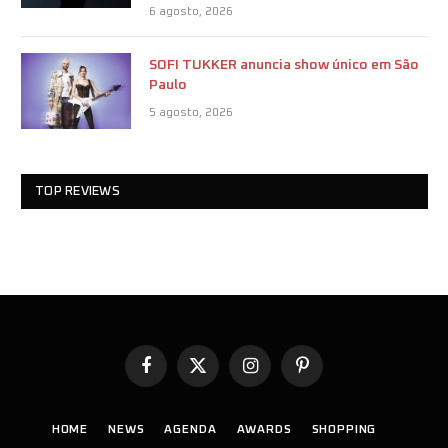
6 agosto, 2026
SOFI TUKKER anuncia show único em São
Paulo
5 agosto, 2026
TOP REVIEWS
Facebook
X
Instagram
Pinterest
(Twitter)
HOME
NEWS
AGENDA
AWARDS
SHOPPING