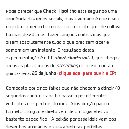
Pode parecer que
Chuck Hipolitho
está seguindo uma
tendência das redes sociais, mas a verdade é que o seu
novo lançamento torna real um conceito que ele cultiva
há mais de 20 anos: fazer canções curtíssimas que
dizem absolutamente tudo o que precisam dizer e
somem em um instante. O resultado desta
experimentação é o EP
short shorts vol. 1
, que chega a
todas as plataformas de
streaming
de música nesta
quinta-feira,
25 de junho
(
clique aqui para ouvir o EP
).
Composto por cinco faixas que não chegam a atingir 40
segundos cada, o trabalho passeia por diferentes
vertentes e espectros do rock. A inspiração para o
formato cirúrgico e direto vem de um lugar afetivo
bastante específico. “A paixão por essa ideia vem dos
desenhos animados e suas aberturas perfeitas,