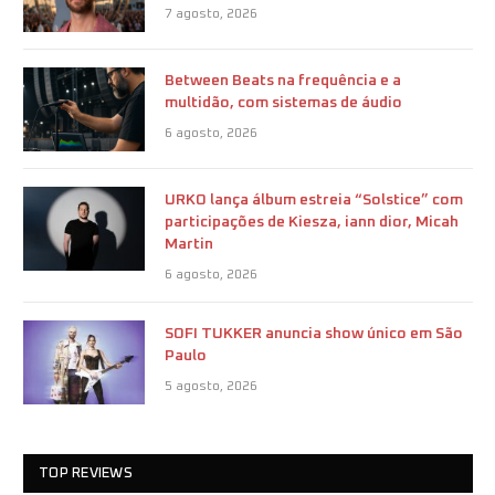
7 agosto, 2026
Between Beats na frequência e a
multidão, com sistemas de áudio
6 agosto, 2026
URKO lança álbum estreia “Solstice” com
participações de Kiesza, iann dior, Micah
Martin
6 agosto, 2026
SOFI TUKKER anuncia show único em São
Paulo
5 agosto, 2026
TOP REVIEWS