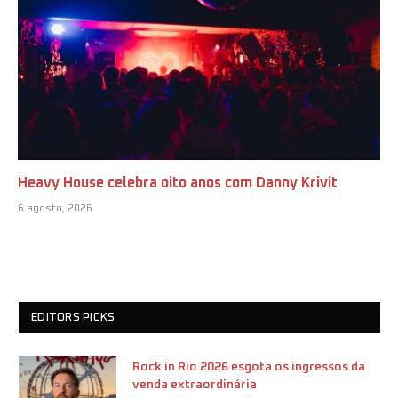
Heavy House celebra oito anos com Danny Krivit
6 agosto, 2026
EDITORS PICKS
Rock in Rio 2026 esgota os ingressos da
venda extraordinária