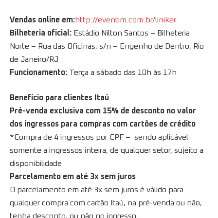
Vendas online em:
http://eventim.com.br/liniker
Bilheteria oficial:
Estádio Nilton Santos – Bilheteria
Norte – Rua das Oficinas, s/n – Engenho de Dentro, Rio
de Janeiro/RJ
Funcionamento:
Terça a sábado das 10h às 17h
Benefício para clientes Itaú
Pré-venda exclusiva com 15% de desconto no valor
dos ingressos para compras com cartões de crédito
*Compra de 4 ingressos por CPF – sendo aplicável
somente a ingressos inteira, de qualquer setor, sujeito a
disponibilidade
Parcelamento em até 3x sem juros
O parcelamento em até 3x sem juros é válido para
qualquer compra com cartão Itaú, na pré-venda ou não,
tenha desconto, ou não no ingresso.