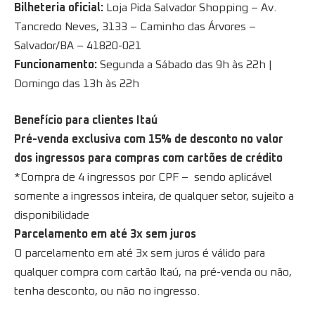
Bilheteria oficial:
Loja Pida Salvador Shopping – Av.
Tancredo Neves, 3133 – Caminho das Árvores –
Salvador/BA – 41820-021
Funcionamento:
Segunda a Sábado das 9h às 22h |
Domingo das 13h às 22h
Benefício para clientes Itaú
Pré-venda exclusiva com 15% de desconto no valor
dos ingressos para compras com cartões de crédito
*Compra de 4 ingressos por CPF – sendo aplicável
somente a ingressos inteira, de qualquer setor, sujeito a
disponibilidade
Parcelamento em até 3x sem juros
O parcelamento em até 3x sem juros é válido para
qualquer compra com cartão Itaú, na pré-venda ou não,
tenha desconto, ou não no ingresso.