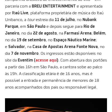
parceria com a
BREU ENTERTAINMENT
e apresentada
por
Itaú Live
, plataforma proprietária de música do Itaú
Unibanco, a
tour
estreia dia
11 de julho
, no
Nubank
Parque
, em
São Paulo
e depois segue para
Rio de
Janeiro
, no dia
22 de agosto
, na
Farmasi Arena
;
Belém
,
no dia
19 de setembro
, no
Espaço Náutico
Marine
;
e
Salvador
, na
Casa de Apostas Arena Fonte Nova
, no
dia
7 de novembro
. Os ingressos estão disponíveis no
site da
Eventim (
acesse aqui
)
. Com abertura dos portões
a partir das 16h em São Paulo, a cantora sobe ao palco
às 19h. A classificação etária é de 16 anos, mas é
possível a entrada e permanência de menores de 18
anos acompanhados dos pais ou responsável legal.