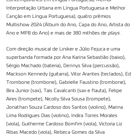
Interpretação Urbana em Língua Portuguesa e Melhor
Canção em Língua Portuguesa); quatro prêmios
Multishow 2024 (Álbum do Ano, Capa do Ano, Artista do
Ano e MPB do Ano) e mais de 380 milhões de
plays
.
Com direção musical de Liniker e Júlio Fejuca e uma
superbanda formada por Ana Karina Sebastião (baixo),
Sérgio Machado (bateria), Dennys Silva (percussão),
Mackson Kennedy (guitarra), Vitor Arantes (teclados), Ed
Trombone (trombone), Gabrielle Faustino (trombone),
Bira Junior (sax), Tais Cavalcanti (sax e flauta), Felipe
Aires (trompete), Nicolly Silva Sousa (trompete),
Jonathan Souza Cardoso dos Santos (violino), Marina
Lima Rodrigues Dias (violino), Indira Torres Morales
(viola), Guilherme Cardoso Bomfim (viola), Victoria Liz
Ribas Macedo (viola), Rebeca Gomes da Silva