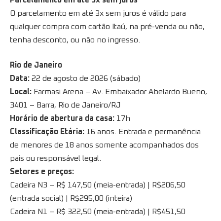
O parcelamento em até 3x sem juros é válido para
qualquer compra com cartão Itaú, na pré-venda ou não,
tenha desconto, ou não no ingresso.
Rio de Janeiro
Data:
22 de agosto de 2026 (sábado)
Local:
Farmasi Arena – Av. Embaixador Abelardo Bueno,
3401 – Barra, Rio de Janeiro/RJ
Horário de abertura da casa:
17h
Classificação Etária:
16 anos. Entrada e permanência
de menores de 18 anos somente acompanhados dos
pais ou responsável legal.
Setores e preços:
Cadeira N3 – R$ 147,50 (meia-entrada) | R$206,50
(entrada social) | R$295,00 (inteira)
Cadeira N1 – R$ 322,50 (meia-entrada) | R$451,50