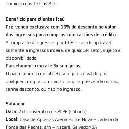
domingo das 13h às 21h
Benefício para clientes Itaú
Pré-venda exclusiva com 15% de desconto no valor
dos ingressos para compras com cartões de crédito
*Compra de 4 ingressos por CPF – sendo aplicável
somente a ingressos inteira, de qualquer setor, sujeito a
disponibilidade
Parcelamento em até 3x sem juros
O parcelamento em até 3x sem juros é válido para
qualquer compra com cartão Itaú, na pré-venda ou não,
tenha desconto, ou não no ingresso.
Salvador
Data:
7 de novembro de 2026 (sábado)
Local:
Casa de Apostas Arena Fonte Nova – Ladeira da
Fonte das Pedras, s/n – Nazaré, Salvador/BA