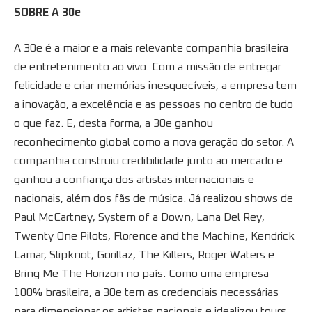
SOBRE A 30e
A 30e é a maior e a mais relevante companhia brasileira
de entretenimento ao vivo. Com a missão de entregar
felicidade e criar memórias inesquecíveis, a empresa tem
a inovação, a excelência e as pessoas no centro de tudo
o que faz. E, desta forma, a 30e ganhou
reconhecimento global como a nova geração do setor. A
companhia construiu credibilidade junto ao mercado e
ganhou a confiança dos artistas internacionais e
nacionais, além dos fãs de música. Já realizou shows de
Paul McCartney, System of a Down, Lana Del Rey,
Twenty One Pilots, Florence and the Machine, Kendrick
Lamar, Slipknot, Gorillaz, The Killers, Roger Waters e
Bring Me The Horizon no país. Como uma empresa
100% brasileira, a 30e tem as credenciais necessárias
para dimensionar os artistas nacionais e idealizou tours