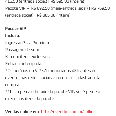
416,50 (entrada social) | R$ 595,00 (inteira)
Pacote VIP – R$ 692,50 (meia-entrada legal) | R$ 769,50
(entrada social) | R$ 885,00 (inteira)
Pacote VIP
Incluso:
Ingresso Pista Premium
Passagem de som
Kit com itens exclusivos
Entrada antecipada
*Os horários do VIP são anunciados 48h antes do
evento, nas redes sociais e no e-mail cadastrado da
compra.
**Caso perca o horário do pacote VIP, você perde o
direito aos itens do pacote.
Vendas online em:
http://eventim.com.br/liniker