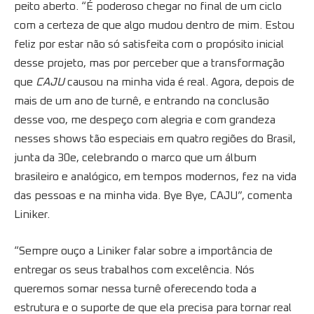
peito aberto. “É poderoso chegar no final de um ciclo
com a certeza de que algo mudou dentro de mim. Estou
feliz por estar não só satisfeita com o propósito inicial
desse projeto, mas por perceber que a transformação
que
CAJU
causou na minha vida é real. Agora, depois de
mais de um ano de turnê, e entrando na conclusão
desse voo, me despeço com alegria e com grandeza
nesses shows tão especiais em quatro regiões do Brasil,
junta da 30e, celebrando o marco que um álbum
brasileiro e analógico, em tempos modernos, fez na vida
das pessoas e na minha vida. Bye Bye, CAJU”, comenta
Liniker.
“Sempre ouço a Liniker falar sobre a importância de
entregar os seus trabalhos com excelência. Nós
queremos somar nessa turnê oferecendo toda a
estrutura e o suporte de que ela precisa para tornar real