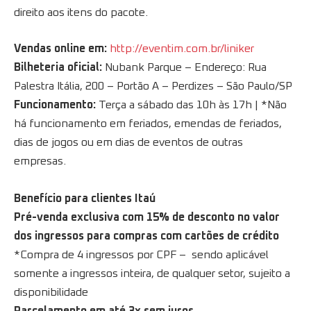
direito aos itens do pacote.
Vendas online em:
http://eventim.com.br/liniker
Bilheteria oficial:
Nubank Parque – Endereço: Rua
Palestra Itália, 200 – Portão A – Perdizes – São Paulo/SP
Funcionamento:
Terça a sábado das 10h às 17h | *Não
há funcionamento em feriados, emendas de feriados,
dias de jogos ou em dias de eventos de outras
empresas.
Benefício para clientes Itaú
Pré-venda exclusiva com 15% de desconto no valor
dos ingressos para compras com cartões de crédito
*Compra de 4 ingressos por CPF – sendo aplicável
somente a ingressos inteira, de qualquer setor, sujeito a
disponibilidade
Parcelamento em até 3x sem juros