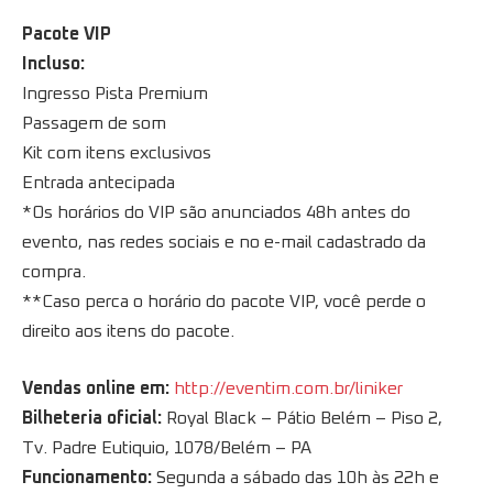
Pacote VIP
Incluso:
Ingresso Pista Premium
Passagem de som
Kit com itens exclusivos
Entrada antecipada
*Os horários do VIP são anunciados 48h antes do
evento, nas redes sociais e no e-mail cadastrado da
compra.
**Caso perca o horário do pacote VIP, você perde o
direito aos itens do pacote.
Vendas online em:
http://eventim.com.br/liniker
Bilheteria oficial:
Royal Black – Pátio Belém – Piso 2,
Tv. Padre Eutiquio, 1078/Belém – PA
Funcionamento:
Segunda a sábado das 10h às 22h e