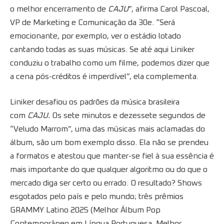
o melhor encerramento de
CAJU
”, afirma Carol Pascoal,
VP de Marketing e Comunicação da 30e. “Será
emocionante, por exemplo, ver o estádio lotado
cantando todas as suas músicas. Se até aqui Liniker
conduziu o trabalho como um filme, podemos dizer que
a cena pós-créditos é imperdível”, ela complementa.
Liniker desafiou os padrões da música brasileira
com
CAJU.
Os sete minutos e dezessete segundos de
“Veludo Marrom”, uma das músicas mais aclamadas do
álbum, são um bom exemplo disso. Ela não se prendeu
a formatos e atestou que manter-se fiel à sua essência é
mais importante do que qualquer algoritmo ou do que o
mercado diga ser certo ou errado. O resultado? Shows
esgotados pelo país e pelo mundo; três prêmios
GRAMMY Latino 2025 (Melhor Álbum Pop
Contemporâneo em Língua Portuguesa, Melhor