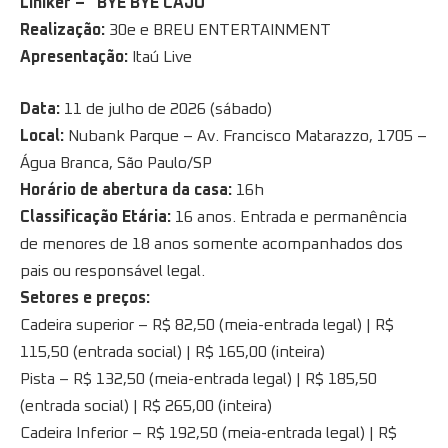
Liniker – “BYE BYE CAJU”
Realização:
30e e BREU ENTERTAINMENT
Apresentação:
Itaú Live
Data:
11 de julho de 2026 (sábado)
Local:
Nubank Parque – Av. Francisco Matarazzo, 1705 –
Água Branca, São Paulo/SP
Horário de abertura da casa:
16h
Classificação Etária:
16 anos. Entrada e permanência
de menores de 18 anos somente acompanhados dos
pais ou responsável legal.
Setores e preços:
Cadeira superior – R$ 82,50 (meia-entrada legal) | R$
115,50 (entrada social) | R$ 165,00 (inteira)
Pista – R$ 132,50 (meia-entrada legal) | R$ 185,50
(entrada social) | R$ 265,00 (inteira)
Cadeira Inferior – R$ 192,50 (meia-entrada legal) | R$