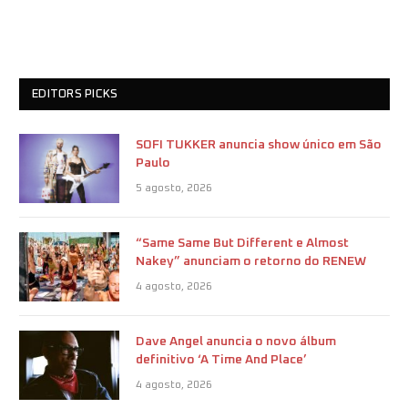
EDITORS PICKS
SOFI TUKKER anuncia show único em São
Paulo
5 agosto, 2026
“Same Same But Different e Almost
Nakey” anunciam o retorno do RENEW
4 agosto, 2026
Dave Angel anuncia o novo álbum
definitivo ‘A Time And Place’
4 agosto, 2026