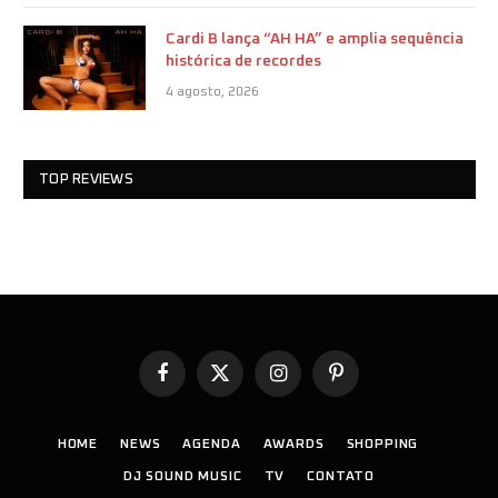
Cardi B lança “AH HA” e amplia sequência
histórica de recordes
4 agosto, 2026
TOP REVIEWS
Facebook
X
Instagram
Pinterest
(Twitter)
HOME
NEWS
AGENDA
AWARDS
SHOPPING
DJ SOUND MUSIC
TV
CONTATO