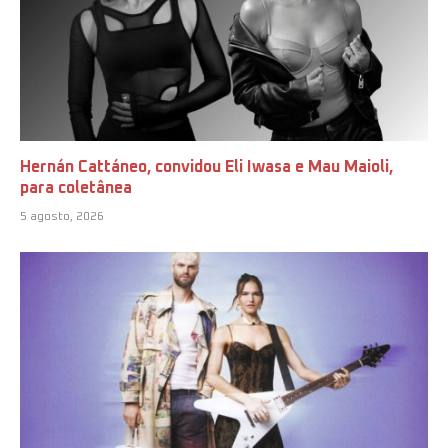
Hernán Cattáneo, convidou Eli Iwasa e Mau Maioli,
para coletânea
5 agosto, 2026