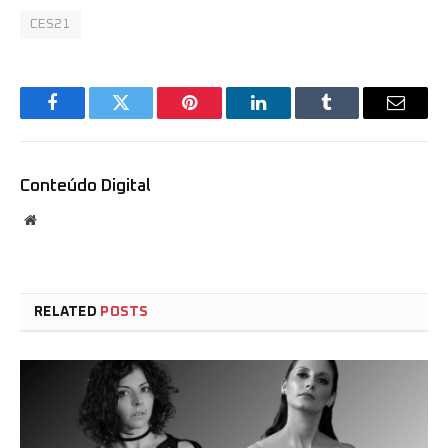
CES21
Facebook
Twitter
Pinterest
LinkedIn
Tumblr
Email
Conteúdo Digital
Website
RELATED
POSTS