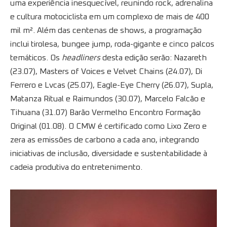
uma experiência inesquecível, reunindo rock, adrenalina
e cultura motociclista em um complexo de mais de 400
mil m². Além das centenas de shows, a programação
inclui tirolesa, bungee jump, roda-gigante e cinco palcos
temáticos. Os
headliners
desta edição serão: Nazareth
(23.07), Masters of Voices e Velvet Chains (24.07), Di
Ferrero e Lvcas (25.07), Eagle-Eye Cherry (26.07), Supla,
Matanza Ritual e Raimundos (30.07), Marcelo Falcão e
Tihuana (31.07) Barão Vermelho Encontro Formação
Original (01.08). O CMW é certificado como Lixo Zero e
zera as emissões de carbono a cada ano, integrando
iniciativas de inclusão, diversidade e sustentabilidade à
cadeia produtiva do entretenimento.