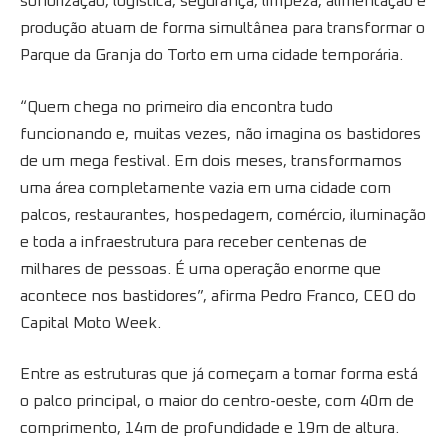
sonorização, logística, segurança, limpeza, alimentação e
produção atuam de forma simultânea para transformar o
Parque da Granja do Torto em uma cidade temporária.
“Quem chega no primeiro dia encontra tudo
funcionando e, muitas vezes, não imagina os bastidores
de um mega festival. Em dois meses, transformamos
uma área completamente vazia em uma cidade com
palcos, restaurantes, hospedagem, comércio, iluminação
e toda a infraestrutura para receber centenas de
milhares de pessoas. É uma operação enorme que
acontece nos bastidores”, afirma Pedro Franco, CEO do
Capital Moto Week.
Entre as estruturas que já começam a tomar forma está
o palco principal, o maior do centro-oeste, com 40m de
comprimento, 14m de profundidade e 19m de altura.