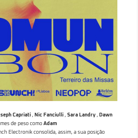
seph Capriati
,
Nic Fanciulli
,
Sara Landry
,
Dawn
 nomes de peso como
Adam
ch Electronik consolida, assim, a sua posição