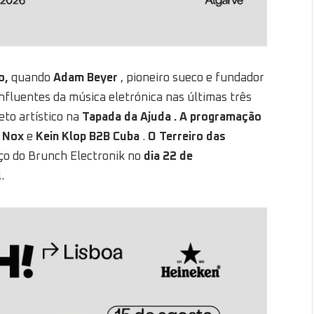
o,
quando
Adam Beyer
, pioneiro sueco e fundador
nfluentes da música eletrónica nas últimas três
eto artístico na
Tapada da Ajuda . A programação
 Nox
e
Kein Klop B2B Cuba
.
O Terreiro das
o do Brunch Electronik no
dia 22 de
.