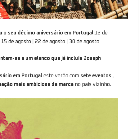
a o seu décimo aniversário em Portugal:
12 de
 | 15 de agosto | 22 de agosto | 30 de agosto
ntam-se a um elenco que já incluía Joseph
.
rsário em Portugal
este verão com
sete eventos
,
mação mais ambiciosa da marca
no país vizinho.