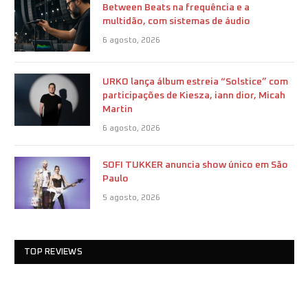
Between Beats na frequência e a
multidão, com sistemas de áudio
6 agosto, 2026
URKO lança álbum estreia “Solstice” com
participações de Kiesza, iann dior, Micah
Martin
6 agosto, 2026
SOFI TUKKER anuncia show único em São
Paulo
5 agosto, 2026
TOP REVIEWS