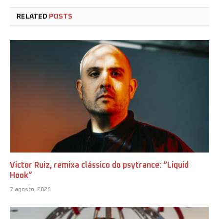
RELATED
POSTS
Victor Ruiz, remixa clássico do psytrance: “Liquid
Hook”
7 agosto, 2026