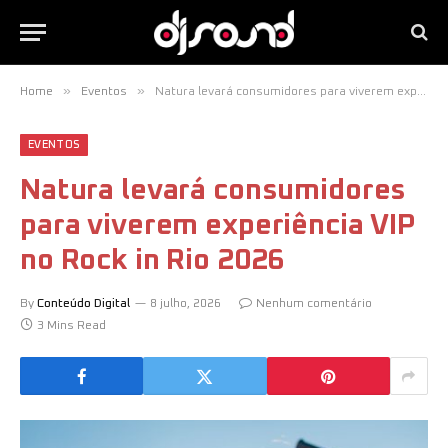
»
»
Home
Eventos
Natura levará consumidores para viverem experiência VIP no Rock in Rio 2026
EVENTOS
Natura levará consumidores
para viverem experiência VIP
no Rock in Rio 2026
By
Conteúdo Digital
8 julho, 2026
Nenhum comentário
3 Mins Read