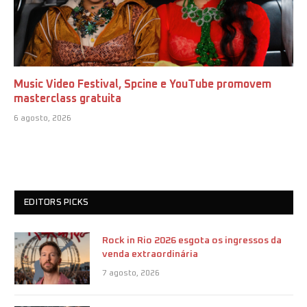
Music Video Festival, Spcine e YouTube promovem
masterclass gratuita
6 agosto, 2026
EDITORS PICKS
Rock in Rio 2026 esgota os ingressos da
venda extraordinária
7 agosto, 2026