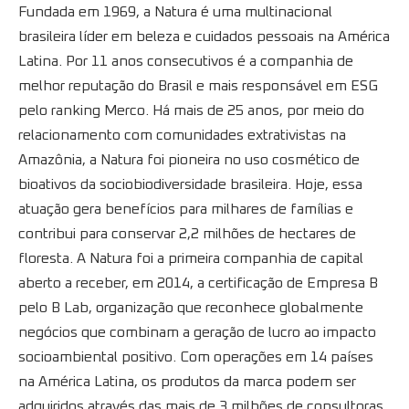
Fundada em 1969, a Natura é uma multinacional
brasileira líder em beleza e cuidados pessoais na América
Latina. Por 11 anos consecutivos é a companhia de
melhor reputação do Brasil e mais responsável em ESG
pelo ranking Merco. Há mais de 25 anos, por meio do
relacionamento com comunidades extrativistas na
Amazônia, a Natura foi pioneira no uso cosmético de
bioativos da sociobiodiversidade brasileira. Hoje, essa
atuação gera benefícios para milhares de famílias e
contribui para conservar 2,2 milhões de hectares de
floresta. A Natura foi a primeira companhia de capital
aberto a receber, em 2014, a certificação de Empresa B
pelo B Lab, organização que reconhece globalmente
negócios que combinam a geração de lucro ao impacto
socioambiental positivo. Com operações em 14 países
na América Latina, os produtos da marca podem ser
adquiridos através das mais de 3 milhões de consultoras