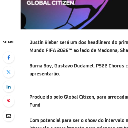
Justin Bieber será um dos headliners do prim
SHARE
Mundo FIFA 2026™ ao lado de Madonna, Sha
Burna Boy, Gustavo Dudamel, PS22 Chorus c
apresentarão.
Produzido pelo Global Citizen,
para arrecadar
Fund
Com potencial para ser o show do intervalo m