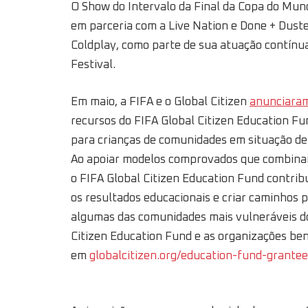
O Show do Intervalo da Final da Copa do Mun
em parceria com a Live Nation e Done + Duste
Coldplay, como parte de sua atuação contínua
Festival.
Em maio, a FIFA e o Global Citizen
anunciara
recursos do FIFA Global Citizen Education Fu
para crianças de comunidades em situação de
Ao apoiar modelos comprovados que combinam
o FIFA Global Citizen Education Fund contrib
os resultados educacionais e criar caminhos 
algumas das comunidades mais vulneráveis d
Citizen Education Fund e as organizações ben
em
globalcitizen.org/education-fund-grante