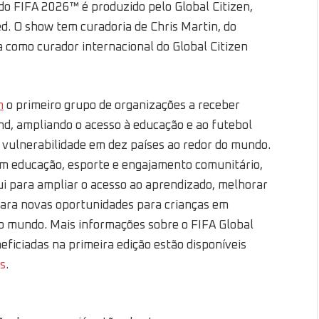
do FIFA 2026™ é produzido pelo Global Citizen,
d. O show tem curadoria de Chris Martin, do
 como curador internacional do Global Citizen
m
o primeiro grupo de organizações a receber
nd, ampliando o acesso à educação e ao futebol
 vulnerabilidade em dez países ao redor do mundo.
 educação, esporte e engajamento comunitário,
ui para ampliar o acesso ao aprendizado, melhorar
para novas oportunidades para crianças em
o mundo. Mais informações sobre o FIFA Global
eficiadas na primeira edição estão disponíveis
es
.